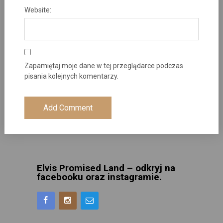
Website:
Zapamiętaj moje dane w tej przeglądarce podczas
pisania kolejnych komentarzy.
Elvis Promised Land – odkryj na
facebooku oraz instagramie.