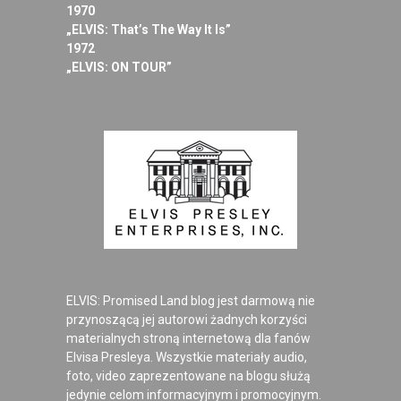
1970
„ELVIS: That’s The Way It Is”
1972
„ELVIS: ON TOUR”
ELVIS: Promised Land blog jest darmową nie
przynoszącą jej autorowi żadnych korzyści
materialnych stroną internetową dla fanów
Elvisa Presleya. Wszystkie materiały audio,
foto, video zaprezentowane na blogu służą
jedynie celom informacyjnym i promocyjnym.