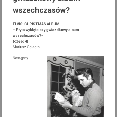
wszechczasów?
ELVIS’ CHRISTMAS ALBUM
– Płyta wyklęta czy gwiazdkowy album
wszechczasów?-
(część 4)
Mariusz Ogiegło
Następny