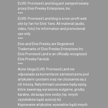
ELVIS: Promised Land blog jest zarejestrowany
przez Elvis Presley Enterprises, Inc.
***
ELVIS: Promised Land blog is a non-profit web
site by fan for Elvis’ fans. All material (audio,
video, foto) for information and promotional
use only.
***
Elvis and Elvis Presley are Registered
Trademarks of Elvis Presley Enterprises Inc.
Elvis Promised Land is an officially recognized
Elvis Presley Fanclub.
***
Autor bloga ELVIS: Promised Land nie
odpowiada za komentarze zamieszczone pod
artykułami i postami oraz nie utożsamia się z
ich treścią. Natychmiast usuwane będą wpisy,
które zawierają wyrażenia wulgarne, groźby
karalne, obrażają inne osoby (np. innych
czytelników bądź autora) itd.
Kopiowanie artykułów, wywiadów bądź innych