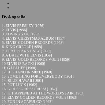
Dyskografia
1. ELVIS PRESLEY [1956]
2. ELVIS [1956]
3. LOVING YOU [1957]
4. ELVIS’ CHRISTMAS ALBUM [1957]
5. ELVIS’ GOLDEN RECORDS [1958]
6. KING CREOLE [1958]
7. FOR LP FANS ONLY [1959]
8. A DATE WITH ELVIS [1959]
9. ELVIS’ GOLD RECORDS VOL.2 [1959]
10.ELVIS IS BACK! [1960]
11. G.I.BLUES [1960]
12. HIS HAND IN MINE [1960]
13. SOMETHING FOR EVERYBODY [1961]
14. BLUE HAWAII [1961]
15. POT LUCK [1962]
16. GIRLS! GIRLS! GIRLS! [1962]
17. IT HAPPENED AT THE WORLD’S FAIR [1963]
18. ELVIS’ GOLDEN RECORDS VOL.3 [1963]
19. FUN IN ACAPULCO [1963]