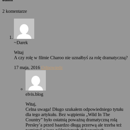
2 komentarze
~Darek
Witaj
A czy rolę w filmie Charoo nie uznałbyś za rolę dramatyczną?
17 maja, 2016
Odpowiedz
elvis.blog
Witaj,
Celna uwaga! Długo szukałem odpowiedniego tytułu
dla tego artykułu. Bez wątpienia „Wild In The
Country” było ostatnią poważną dramatyczną rolą
Presley’a przed baardzo długą przerwą ale trzeba też