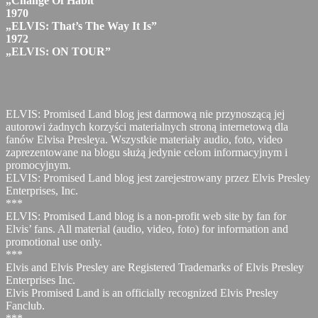
„Change Of Habit”
1970
„ELVIS: That’s The Way It Is”
1972
„ELVIS: ON TOUR”
ELVIS: Promised Land blog jest darmową nie przynoszącą jej
autorowi żadnych korzyści materialnych stroną internetową dla
fanów Elvisa Presleya. Wszystkie materiały audio, foto, video
zaprezentowane na blogu służą jedynie celom informacyjnym i
promocyjnym.
ELVIS: Promised Land blog jest zarejestrowany przez Elvis Presley
Enterprises, Inc.
***
ELVIS: Promised Land blog is a non-profit web site by fan for
Elvis’ fans. All material (audio, video, foto) for information and
promotional use only.
***
Elvis and Elvis Presley are Registered Trademarks of Elvis Presley
Enterprises Inc.
Elvis Promised Land is an officially recognized Elvis Presley
Fanclub.