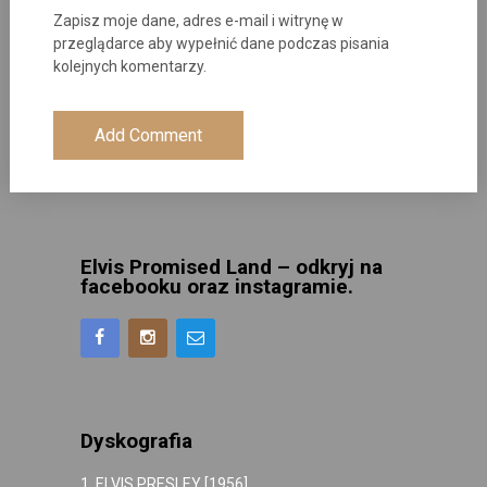
Zapisz moje dane, adres e-mail i witrynę w
przeglądarce aby wypełnić dane podczas pisania
kolejnych komentarzy.
Elvis Promised Land – odkryj na
facebooku oraz instagramie.
Dyskografia
1. ELVIS PRESLEY [1956]