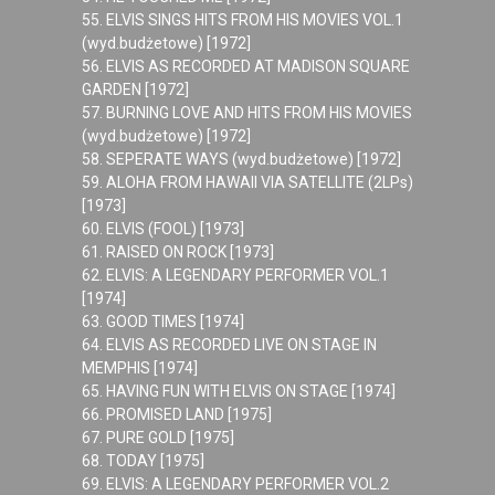
55. ELVIS SINGS HITS FROM HIS MOVIES VOL.1
(wyd.budżetowe) [1972]
56. ELVIS AS RECORDED AT MADISON SQUARE
GARDEN [1972]
57. BURNING LOVE AND HITS FROM HIS MOVIES
(wyd.budżetowe) [1972]
58. SEPERATE WAYS (wyd.budżetowe) [1972]
59. ALOHA FROM HAWAII VIA SATELLITE (2LPs)
[1973]
60. ELVIS (FOOL) [1973]
61. RAISED ON ROCK [1973]
62. ELVIS: A LEGENDARY PERFORMER VOL.1
[1974]
63. GOOD TIMES [1974]
64. ELVIS AS RECORDED LIVE ON STAGE IN
MEMPHIS [1974]
65. HAVING FUN WITH ELVIS ON STAGE [1974]
66. PROMISED LAND [1975]
67. PURE GOLD [1975]
68. TODAY [1975]
69. ELVIS: A LEGENDARY PERFORMER VOL.2