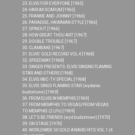
23. ELVIS FOR EVERYONE [1965]
24. HARUM SCARUM [1965]
25. FRANKIE AND JOHNNY [1966]
26. PARADISE, HAWAIIAN STYLE [1966]
27. SPINOUT [1966]
28. HOW GREAT THOU ART [1967]
29. DOUBLE TROUBLE [1967]
30. CLAMBAKE [1967]
31. ELVIS’ GOLD RECORD VOL.4 [1968]
32. SPEEDWAY [1968]
33. SINGER PRESENTS: ELVIS SINGING FLAMING
STAR AND OTHERS [1968]
34. ELVIS NBC-TV SPECIAL [1968]
35. ELVIS SINGS FLAMING STAR (wydanie
budżetowe) [1969]
36. FROM ELVIS IN MEMPHIS [1969]
37. FROM MEMPHIS TO VEGAS/FROM VEGAS
TO MEMPHIS (2 LPs) [1969]
38. LET’S BE FRIENDS (wyd.budżetowe) [1970]
39. ON STAGE [1970]
40. WORLDWIDE 50 GOLD AWARD HITS VOL.1 (4