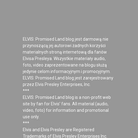
ELVIS: Promised Land blog jest darmową nie
przynoszącą jej autorowi żadnych korzyści
materialnych stroną internetową dla fanów
Elvisa Presleya. Wszystkie materiały audio,
foto, video zaprezentowane na blogu służą
jedynie celom informacyjnym i promocyjnym.
ELVIS: Promised Land blog jest zarejestrowany
przez Elvis Presley Enterprises, Inc.
***
ELVIS: Promised Land blog is a non-profit web
site by fan for Elvis’ fans. All material (audio,
video, foto) for information and promotional
use only.
***
Elvis and Elvis Presley are Registered
Trademarks of Elvis Presley Enterprises Inc.