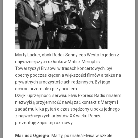
Marty Lacker, obok Reda i Sonny’ego Westa to jeden z
najważniejszych członków Mafii z Memphis.
Towarzyszył Elvisowi w trasach koncertowych, był
obecny podczas kręcenia większości filmów a także na
prywatnych uroczystościach rodzinnych. Był jego
ochroniarzem ale i przyjacielem.
Dzięki uprzejmości serwisu Elvis Express Radio miałem
niezwykłą przyjemność nawiązać kontakt z Martym i
zadać mu kilka pytań o czas spędzony u boku jednego
z najważniejszych artystów XX wieku.Poniżej
prezentuję zapis tej rozmowy:
Mariusz Ogiegło:
Marty, poznałeś Elvisa w szkole