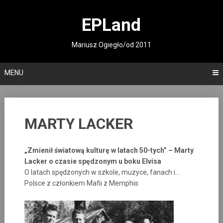
Skip
to
EPLand
content
Mariusz Ogiegło/od 2011
MENU
MARTY LACKER
„Zmienił światową kulturę w latach 50-tych” – Marty
Lacker o czasie spędzonym u boku Elvisa
O latach spędzonych w szkole, muzyce, fanach i…
Polsce z członkiem Mafii z Memphis