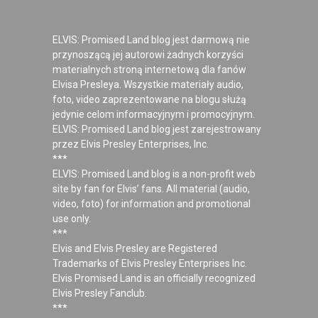
ELVIS: Promised Land blog jest darmową nie
przynoszącą jej autorowi żadnych korzyści
materialnych stroną internetową dla fanów
Elvisa Presleya. Wszystkie materiały audio,
foto, video zaprezentowane na blogu służą
jedynie celom informacyjnym i promocyjnym.
ELVIS: Promised Land blog jest zarejestrowany
przez Elvis Presley Enterprises, Inc.
***
ELVIS: Promised Land blog is a non-profit web
site by fan for Elvis’ fans. All material (audio,
video, foto) for information and promotional
use only.
***
Elvis and Elvis Presley are Registered
Trademarks of Elvis Presley Enterprises Inc.
Elvis Promised Land is an officially recognized
Elvis Presley Fanclub.
***