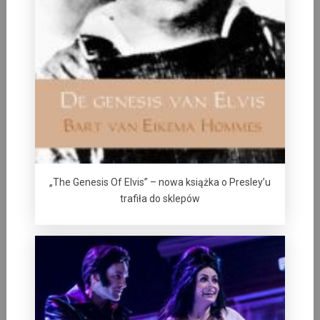
„The Genesis Of Elvis” – nowa książka o Presley’u
trafiła do sklepów