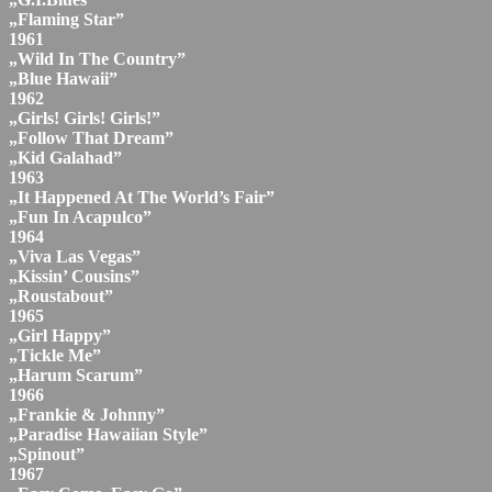
„Flaming Star”
1961
„Wild In The Country”
„Blue Hawaii”
1962
„Girls! Girls! Girls!”
„Follow That Dream”
„Kid Galahad”
1963
„It Happened At The World’s Fair”
„Fun In Acapulco”
1964
„Viva Las Vegas”
„Kissin’ Cousins”
„Roustabout”
1965
„Girl Happy”
„Tickle Me”
„Harum Scarum”
1966
„Frankie & Johnny”
„Paradise Hawaiian Style”
„Spinout”
1967