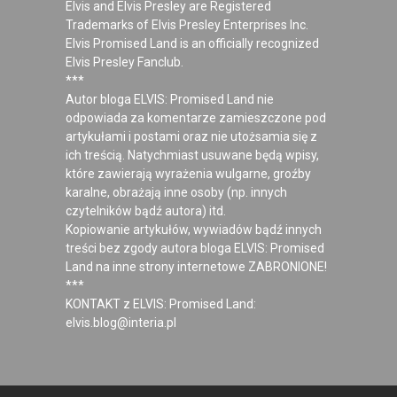
Elvis and Elvis Presley are Registered
Trademarks of Elvis Presley Enterprises Inc.
Elvis Promised Land is an officially recognized
Elvis Presley Fanclub.
***
Autor bloga ELVIS: Promised Land nie
odpowiada za komentarze zamieszczone pod
artykułami i postami oraz nie utożsamia się z
ich treścią. Natychmiast usuwane będą wpisy,
które zawierają wyrażenia wulgarne, groźby
karalne, obrażają inne osoby (np. innych
czytelników bądź autora) itd.
Kopiowanie artykułów, wywiadów bądź innych
treści bez zgody autora bloga ELVIS: Promised
Land na inne strony internetowe ZABRONIONE!
***
KONTAKT z ELVIS: Promised Land:
elvis.blog@interia.pl