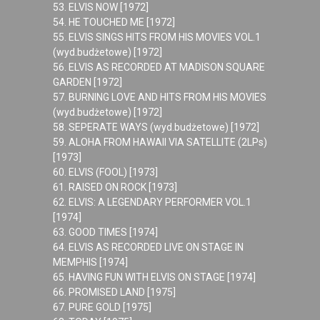
53. ELVIS NOW [1972]
54. HE TOUCHED ME [1972]
55. ELVIS SINGS HITS FROM HIS MOVIES VOL.1
(wyd.budżetowe) [1972]
56. ELVIS AS RECORDED AT MADISON SQUARE
GARDEN [1972]
57. BURNING LOVE AND HITS FROM HIS MOVIES
(wyd.budżetowe) [1972]
58. SEPERATE WAYS (wyd.budżetowe) [1972]
59. ALOHA FROM HAWAII VIA SATELLITE (2LPs)
[1973]
60. ELVIS (FOOL) [1973]
61. RAISED ON ROCK [1973]
62. ELVIS: A LEGENDARY PERFORMER VOL.1
[1974]
63. GOOD TIMES [1974]
64. ELVIS AS RECORDED LIVE ON STAGE IN
MEMPHIS [1974]
65. HAVING FUN WITH ELVIS ON STAGE [1974]
66. PROMISED LAND [1975]
67. PURE GOLD [1975]