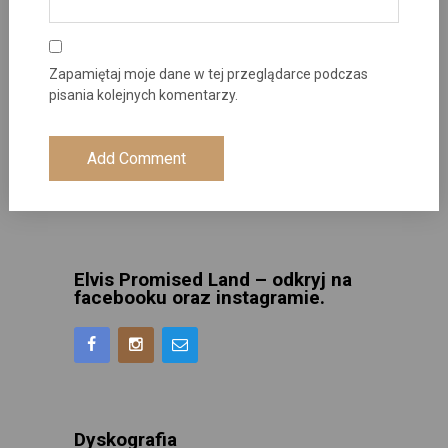
Zapamiętaj moje dane w tej przeglądarce podczas
pisania kolejnych komentarzy.
Elvis Promised Land – odkryj na
facebooku oraz instagramie.
Dyskografia