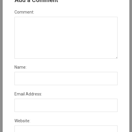
Add a Comment
Comment:
Name:
Email Address:
Website: