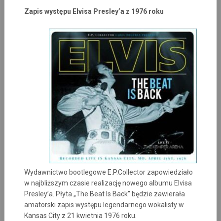
Zapis występu Elvisa Presley’a z 1976 roku
Wydawnictwo bootlegowe E.P.Collector zapowiedziało
w najbliższym czasie realizację nowego albumu Elvisa
Presley’a. Płyta „The Beat Is Back” będzie zawierała
amatorski zapis występu legendarnego wokalisty w
Kansas City z 21 kwietnia 1976 roku.