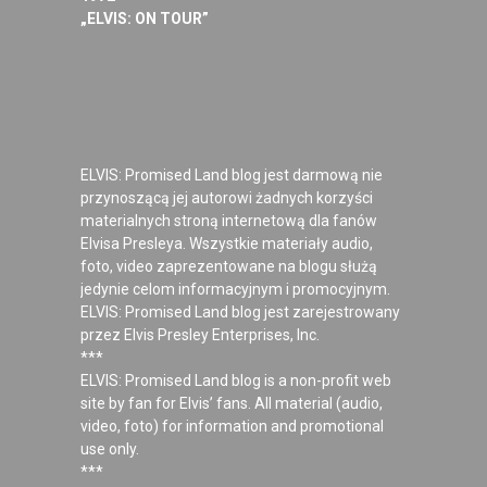
„ELVIS: ON TOUR”
ELVIS: Promised Land blog jest darmową nie
przynoszącą jej autorowi żadnych korzyści
materialnych stroną internetową dla fanów
Elvisa Presleya. Wszystkie materiały audio,
foto, video zaprezentowane na blogu służą
jedynie celom informacyjnym i promocyjnym.
ELVIS: Promised Land blog jest zarejestrowany
przez Elvis Presley Enterprises, Inc.
***
ELVIS: Promised Land blog is a non-profit web
site by fan for Elvis’ fans. All material (audio,
video, foto) for information and promotional
use only.
***