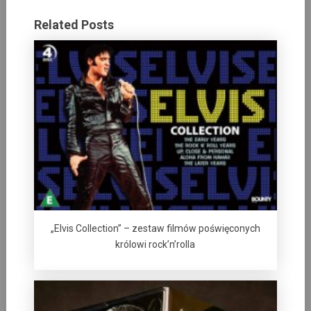
Related Posts
„Elvis Collection” – zestaw filmów poświęconych
królowi rock’n’rolla