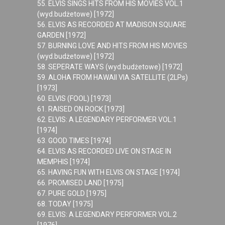
55. ELVIS SINGS HITS FROM HIS MOVIES VOL.1
(wyd.budżetowe) [1972]
56. ELVIS AS RECORDED AT MADISON SQUARE
GARDEN [1972]
57. BURNING LOVE AND HITS FROM HIS MOVIES
(wyd.budżetowe) [1972]
58. SEPERATE WAYS (wyd.budżetowe) [1972]
59. ALOHA FROM HAWAII VIA SATELLITE (2LPs)
[1973]
60. ELVIS (FOOL) [1973]
61. RAISED ON ROCK [1973]
62. ELVIS: A LEGENDARY PERFORMER VOL.1
[1974]
63. GOOD TIMES [1974]
64. ELVIS AS RECORDED LIVE ON STAGE IN
MEMPHIS [1974]
65. HAVING FUN WITH ELVIS ON STAGE [1974]
66. PROMISED LAND [1975]
67. PURE GOLD [1975]
68. TODAY [1975]
69. ELVIS: A LEGENDARY PERFORMER VOL.2