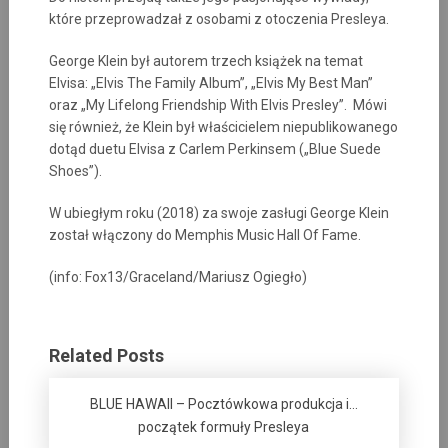
które przeprowadzał z osobami z otoczenia Presleya.
George Klein był autorem trzech książek na temat
Elvisa: „Elvis The Family Album”, „Elvis My Best Man”
oraz „My Lifelong Friendship With Elvis Presley”. Mówi
się również, że Klein był właścicielem niepublikowanego
dotąd duetu Elvisa z Carlem Perkinsem („Blue Suede
Shoes”).
W ubiegłym roku (2018) za swoje zasługi George Klein
został włączony do Memphis Music Hall Of Fame.
(info: Fox13/Graceland/Mariusz Ogiegło)
Related Posts
BLUE HAWAII – Pocztówkowa produkcja i…
początek formuły Presleya