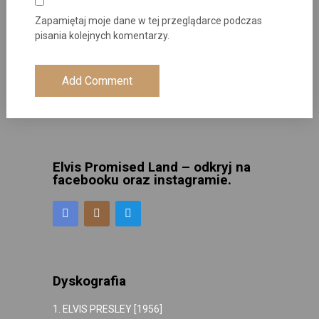
Zapamiętaj moje dane w tej przeglądarce podczas
pisania kolejnych komentarzy.
Elvis Promised Land – odkryj na
facebooku oraz instagramie.
Dyskografia
1. ELVIS PRESLEY [1956]