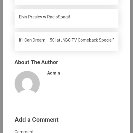
Elvis Presley w RadioSpacji!
If I Can Dream – 50 lat „NBC TV Comeback Special”
About The Author
Admin
Add a Comment
Comment: