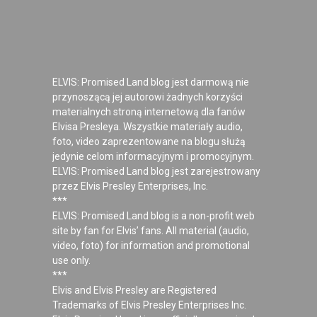
ELVIS: Promised Land blog jest darmową nie
przynoszącą jej autorowi żadnych korzyści
materialnych stroną internetową dla fanów
Elvisa Presleya. Wszystkie materiały audio,
foto, video zaprezentowane na blogu służą
jedynie celom informacyjnym i promocyjnym.
ELVIS: Promised Land blog jest zarejestrowany
przez Elvis Presley Enterprises, Inc.
***
ELVIS: Promised Land blog is a non-profit web
site by fan for Elvis’ fans. All material (audio,
video, foto) for information and promotional
use only.
***
Elvis and Elvis Presley are Registered
Trademarks of Elvis Presley Enterprises Inc.