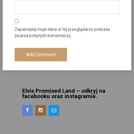
Zapamiętaj moje dane w tej przeglądarce podczas
pisania kolejnych komentarzy.
Elvis Promised Land – odkryj na
facebooku oraz instagramie.