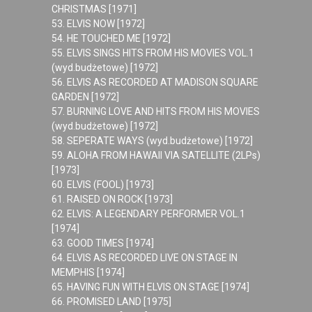
CHRISTMAS [1971]
53. ELVIS NOW [1972]
54. HE TOUCHED ME [1972]
55. ELVIS SINGS HITS FROM HIS MOVIES VOL.1
(wyd.budżetowe) [1972]
56. ELVIS AS RECORDED AT MADISON SQUARE
GARDEN [1972]
57. BURNING LOVE AND HITS FROM HIS MOVIES
(wyd.budżetowe) [1972]
58. SEPERATE WAYS (wyd.budżetowe) [1972]
59. ALOHA FROM HAWAII VIA SATELLITE (2LPs)
[1973]
60. ELVIS (FOOL) [1973]
61. RAISED ON ROCK [1973]
62. ELVIS: A LEGENDARY PERFORMER VOL.1
[1974]
63. GOOD TIMES [1974]
64. ELVIS AS RECORDED LIVE ON STAGE IN
MEMPHIS [1974]
65. HAVING FUN WITH ELVIS ON STAGE [1974]
66. PROMISED LAND [1975]