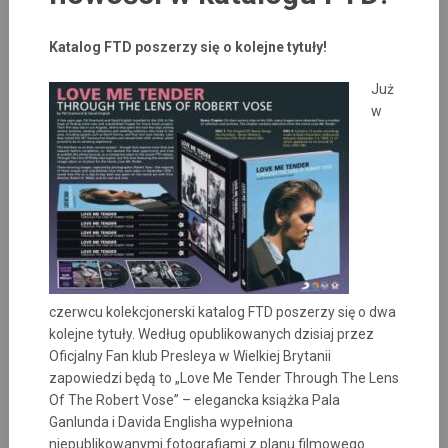
Katalog FTD poszerzy się o kolejne tytuły!
Już
w
czerwcu kolekcjonerski katalog FTD poszerzy się o dwa
kolejne tytuły. Według opublikowanych dzisiaj przez
Oficjalny Fan klub Presleya w Wielkiej Brytanii
zapowiedzi będą to „Love Me Tender Through The Lens
Of The Robert Vose” – elegancka książka Pala
Ganlunda i Davida Englisha wypełniona
niepublikowanymi fotografiami z planu filmowego