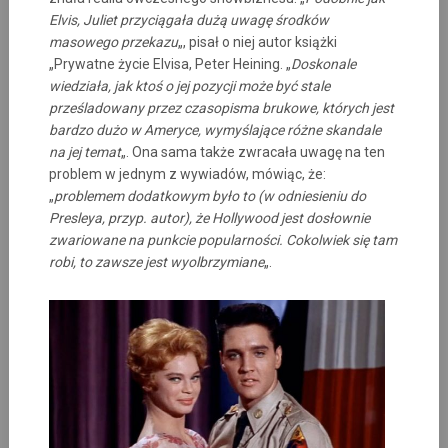
Elvis, Juliet przyciągała dużą uwagę środków
masowego przekazu
„, pisał o niej autor książki
„Prywatne życie Elvisa, Peter Heining. „
Doskonale
wiedziała, jak ktoś o jej pozycji może być stale
prześladowany przez czasopisma brukowe, których jest
bardzo dużo w Ameryce, wymyślające różne skandale
na jej temat
„. Ona sama także zwracała uwagę na ten
problem w jednym z wywiadów, mówiąc, że:
„
problemem dodatkowym było to (w odniesieniu do
Presleya, przyp. autor), że Hollywood jest dosłownie
zwariowane na punkcie popularności. Cokolwiek się tam
robi, to zawsze jest wyolbrzymiane
„.