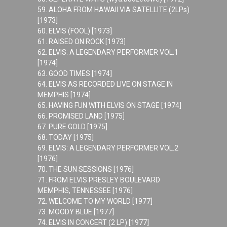
59. ALOHA FROM HAWAII VIA SATELLITE (2LPs)
[1973]
60. ELVIS (FOOL) [1973]
61. RAISED ON ROCK [1973]
62. ELVIS: A LEGENDARY PERFORMER VOL.1
[1974]
63. GOOD TIMES [1974]
64. ELVIS AS RECORDED LIVE ON STAGE IN
MEMPHIS [1974]
65. HAVING FUN WITH ELVIS ON STAGE [1974]
66. PROMISED LAND [1975]
67. PURE GOLD [1975]
68. TODAY [1975]
69. ELVIS: A LEGENDARY PERFORMER VOL.2
[1976]
70. THE SUN SESSIONS [1976]
71. FROM ELVIS PRESLEY BOULEVARD
MEMPHIS, TENNESSEE [1976]
72. WELCOME TO MY WORLD [1977]
73. MOODY BLUE [1977]
74. ELVIS IN CONCERT (2 LP) [1977]