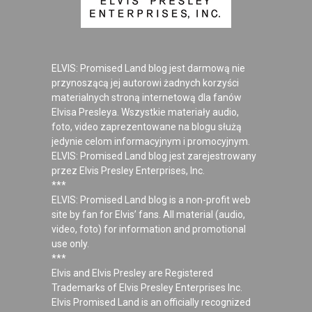
ELVIS: Promised Land blog jest darmową nie
przynoszącą jej autorowi żadnych korzyści
materialnych stroną internetową dla fanów
Elvisa Presleya. Wszystkie materiały audio,
foto, video zaprezentowane na blogu służą
jedynie celom informacyjnym i promocyjnym.
ELVIS: Promised Land blog jest zarejestrowany
przez Elvis Presley Enterprises, Inc.
***
ELVIS: Promised Land blog is a non-profit web
site by fan for Elvis’ fans. All material (audio,
video, foto) for information and promotional
use only.
***
Elvis and Elvis Presley are Registered
Trademarks of Elvis Presley Enterprises Inc.
Elvis Promised Land is an officially recognized