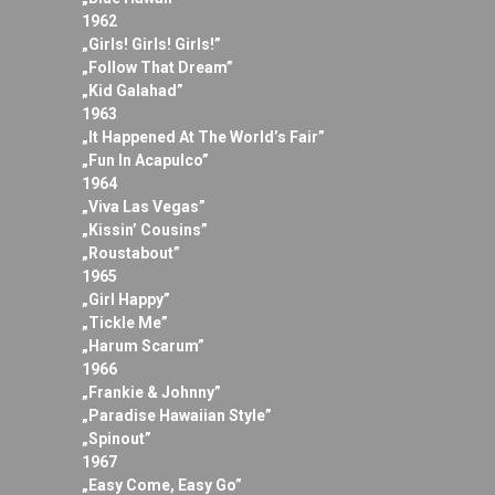
1962
„Girls! Girls! Girls!”
„Follow That Dream”
„Kid Galahad”
1963
„It Happened At The World’s Fair”
„Fun In Acapulco”
1964
„Viva Las Vegas”
„Kissin’ Cousins”
„Roustabout”
1965
„Girl Happy”
„Tickle Me”
„Harum Scarum”
1966
„Frankie & Johnny”
„Paradise Hawaiian Style”
„Spinout”
1967
„Easy Come, Easy Go”