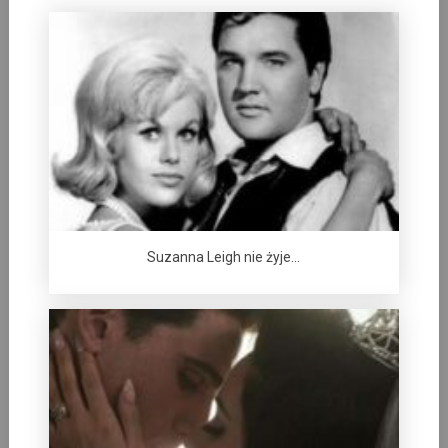
Suzanna Leigh nie żyje…