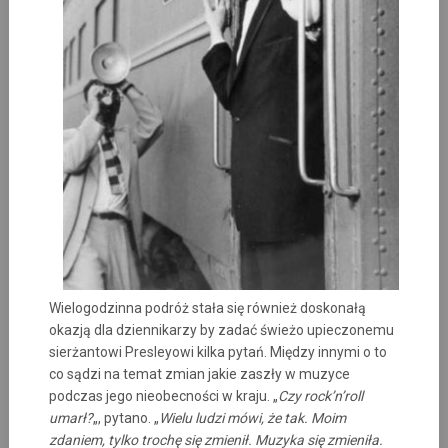
Wielogodzinna podróż stała się również doskonałą
okazją dla dziennikarzy by zadać świeżo upieczonemu
sierżantowi Presleyowi kilka pytań. Między innymi o to
co sądzi na temat zmian jakie zaszły w muzyce
podczas jego nieobecności w kraju. „
Czy rock’n’roll
umarł?
„, pytano. „
Wielu ludzi mówi, że tak. Moim
zdaniem, tylko trochę się zmienił. Muzyka się zmieniła.