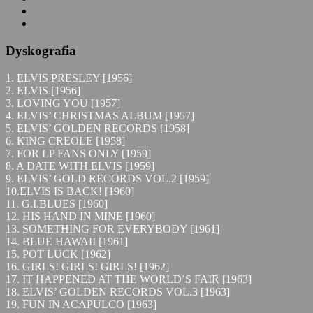
Dyskografia
1. ELVIS PRESLEY [1956]
2. ELVIS [1956]
3. LOVING YOU [1957]
4. ELVIS’ CHRISTMAS ALBUM [1957]
5. ELVIS’ GOLDEN RECORDS [1958]
6. KING CREOLE [1958]
7. FOR LP FANS ONLY [1959]
8. A DATE WITH ELVIS [1959]
9. ELVIS’ GOLD RECORDS VOL.2 [1959]
10.ELVIS IS BACK! [1960]
11. G.I.BLUES [1960]
12. HIS HAND IN MINE [1960]
13. SOMETHING FOR EVERYBODY [1961]
14. BLUE HAWAII [1961]
15. POT LUCK [1962]
16. GIRLS! GIRLS! GIRLS! [1962]
17. IT HAPPENED AT THE WORLD’S FAIR [1963]
18. ELVIS’ GOLDEN RECORDS VOL.3 [1963]
19. FUN IN ACAPULCO [1963]