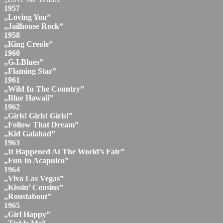
1957
„Loving You”
„Jailhouse Rock”
1958
„King Creole”
1960
„G.I.Blues”
„Flaming Star”
1961
„Wild In The Country”
„Blue Hawaii”
1962
„Girls! Girls! Girls!”
„Follow That Dream”
„Kid Galahad”
1963
„It Happened At The World’s Fair”
„Fun In Acapulco”
1964
„Viva Las Vegas”
„Kissin’ Cousins”
„Roustabout”
1965
„Girl Happy”